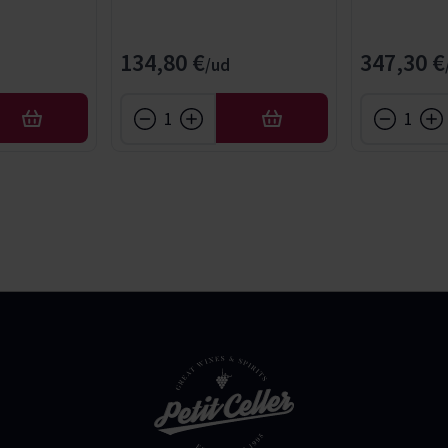
134,80 €
347,30 €
AÑADIR
AÑADIR