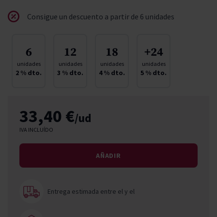
Consigue un descuento a partir de 6 unidades
6
12
18
+24
unidades
unidades
unidades
unidades
2
% dto.
3
% dto.
4
% dto.
5
% dto.
33,40 €
/ud
IVA INCLUÍDO
AÑADIR
Entrega estimada entre el
y el