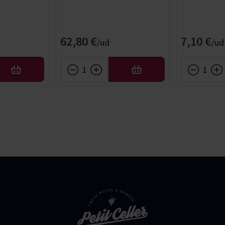
62,80 €
7,10 €
AÑADIR
AÑADIR