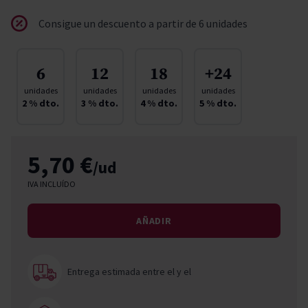
Consigue un descuento a partir de 6 unidades
6
12
18
+24
unidades
unidades
unidades
unidades
2
% dto.
3
% dto.
4
% dto.
5
% dto.
5,70 €
/ud
IVA INCLUÍDO
AÑADIR
Entrega estimada entre el
y el