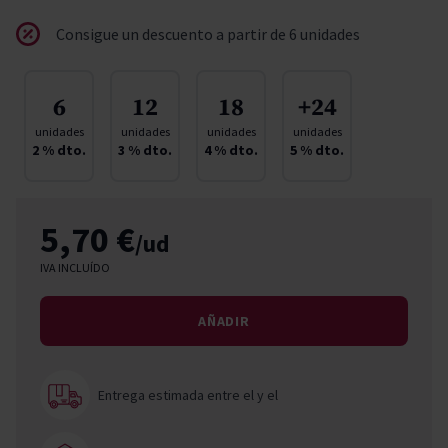
Consigue un descuento a partir de 6 unidades
6
12
18
+24
unidades
unidades
unidades
unidades
2
% dto.
3
% dto.
4
% dto.
5
% dto.
5,70 €
/ud
IVA INCLUÍDO
AÑADIR
Entrega estimada entre el
y el