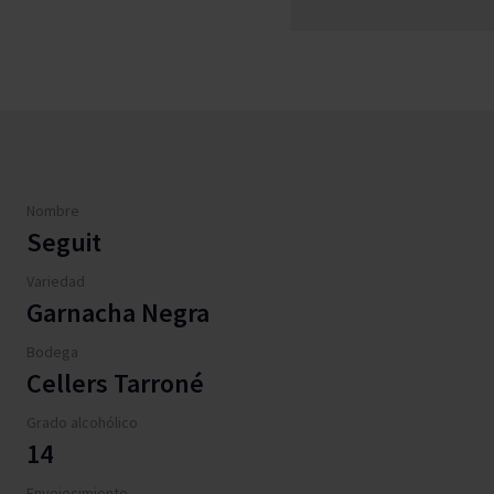
Nombre
Seguit
Variedad
Garnacha Negra
Bodega
Cellers Tarroné
Grado alcohólico
14
Envejecimiento