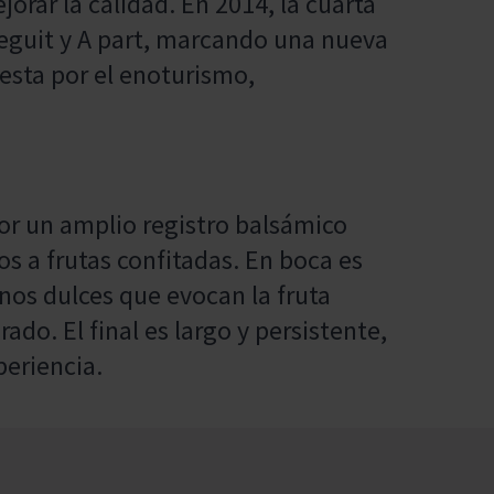
jorar la calidad. En 2014, la cuarta
eguit y A part, marcando una nueva
sta por el enoturismo,
por un amplio registro balsámico
 a frutas confitadas. En boca es
nos dulces que evocan la fruta
do. El final es largo y persistente,
periencia.