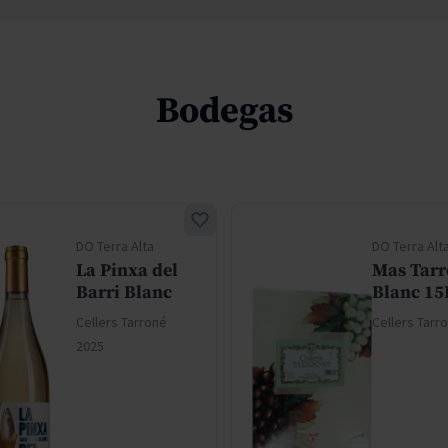
Bodegas
DO Terra Alta
DO Terra Alt
La Pinxa del
Mas Tarr
Barri Blanc
Blanc 15
Cellers Tarroné
Cellers Tarr
2025