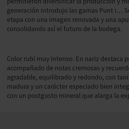
permitieron diversificar la producción y me
generación introdujo las gamas Punt i… S
etapa con una imagen renovada y una apue
consolidando así el futuro de la bodega.
Color rubí muy intenso. En nariz destaca 
acompañado de notas cremosas y recuerdos
agradable, equilibrado y redondo, con tani
madura y un carácter especiado bien integra
con un postgusto mineral que alarga la ex