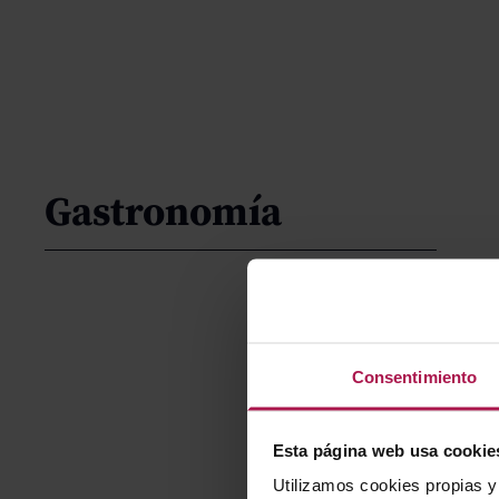
Gastronomía
Consentimiento
Esta página web usa cookie
Utilizamos cookies propias y 