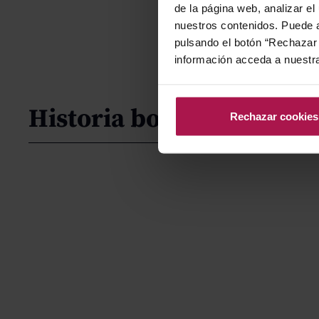
de la página web, analizar el
nuestros contenidos. Puede a
pulsando el botón “Rechazar 
información acceda a nuestr
Historia bodega
Rechazar cookies