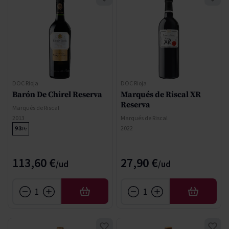
DOC Rioja
DOC Rioja
Barón De Chirel Reserva
Marqués de Riscal XR
Reserva
Marqués de Riscal
2013
Marqués de Riscal
2022
93
Pe
113,60 €
27,90 €
AÑADIR
AÑADIR