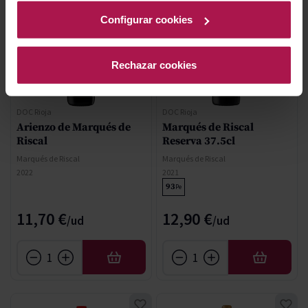
Configurar cookies
Rechazar cookies
DOC Rioja
DOC Rioja
Arienzo de Marqués de
Marqués de Riscal
Riscal
Reserva 37.5cl
Marqués de Riscal
Marqués de Riscal
2022
2021
93
Pe
11,70 €
12,90 €
AÑADIR
AÑADIR