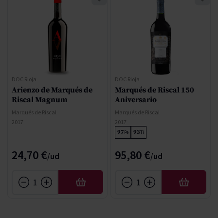
DOC Rioja
DOC Rioja
Arienzo de Marqués de
Marqués de Riscal 150
Riscal Magnum
Aniversario
Marqués de Riscal
Marqués de Riscal
2017
2017
97
93
Pe
Ti
24,70 €
95,80 €
AÑADIR
AÑADIR