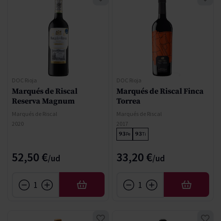
DOC Rioja
DOC Rioja
Marqués de Riscal
Marqués de Riscal Finca
Reserva Magnum
Torrea
Marqués de Riscal
Marqués de Riscal
2020
2017
93
93
Pe
Ti
52,50 €
33,20 €
AÑADIR
AÑADIR