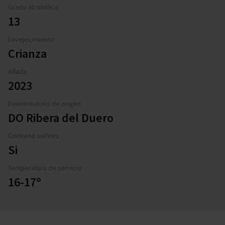
Grado alcohólico
13
Envejecimiento
Crianza
Añada
2023
Denominación de origen
DO Ribera del Duero
Contiene sulfitos
Si
Temperatura de servicio
16-17º