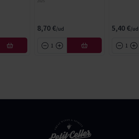
2025
8,70 €
5,40 €
AÑADIR
AÑADIR