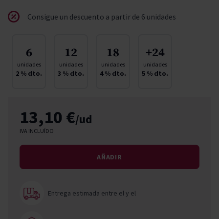
Consigue un descuento a partir de 6 unidades
6
12
18
+24
unidades
unidades
unidades
unidades
2
% dto.
3
% dto.
4
% dto.
5
% dto.
13,10 €
/ud
IVA INCLUÍDO
AÑADIR
Entrega estimada entre el
y el