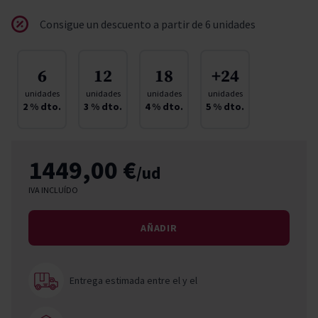
Consigue un descuento a partir de 6 unidades
6
12
18
+24
unidades
unidades
unidades
unidades
2
% dto.
3
% dto.
4
% dto.
5
% dto.
1449,00 €
/ud
IVA INCLUÍDO
AÑADIR
Entrega estimada entre el
y el