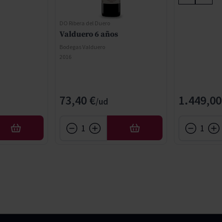
DO Ribera del Duero
Valduero 6 años
Bodegas Valduero
2016
73,40 €
1.449,00
AÑADIR
AÑADIR