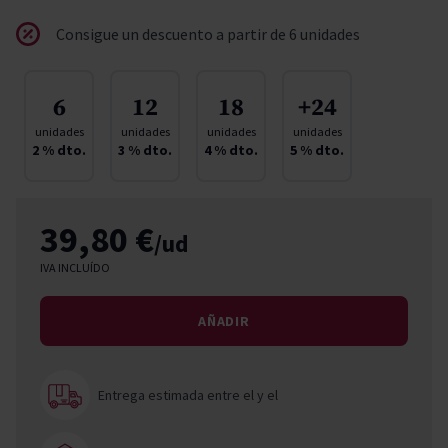
Consigue un descuento a partir de 6 unidades
6
12
18
+24
unidades
unidades
unidades
unidades
2
% dto.
3
% dto.
4
% dto.
5
% dto.
39,80 €
/ud
IVA INCLUÍDO
AÑADIR
Entrega estimada entre el
y el