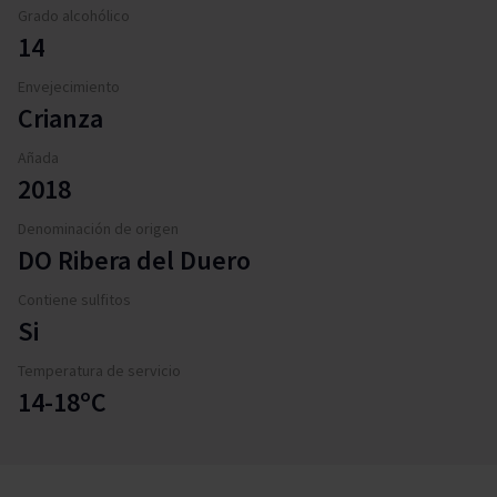
Grado alcohólico
14
Envejecimiento
Crianza
Añada
2018
Denominación de origen
DO Ribera del Duero
Contiene sulfitos
Si
Temperatura de servicio
14-18ºC