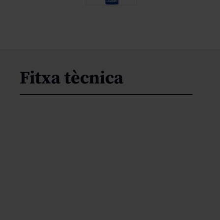
Fitxa tècnica