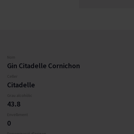
Nom
Gin Citadelle Cornichon
Celler
Citadelle
Grau alcohòlic
43.8
Envelliment
0
Denominació d'origen