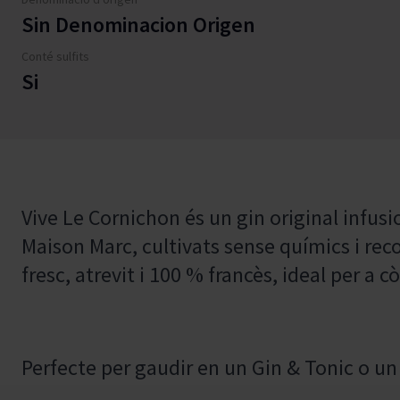
Sin Denominacion Origen
Conté sulfits
Si
Vive Le Cornichon és un gin original infu
Maison Marc, cultivats sense químics i reco
fresc, atrevit i 100 % francès, ideal per a cò
Perfecte per gaudir en un Gin & Tonic o un 