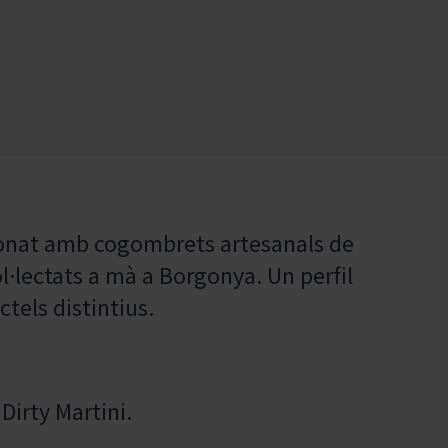
sionat amb cogombrets artesanals de
l·lectats a mà a Borgonya. Un perfil
ctels distintius.
Dirty Martini.