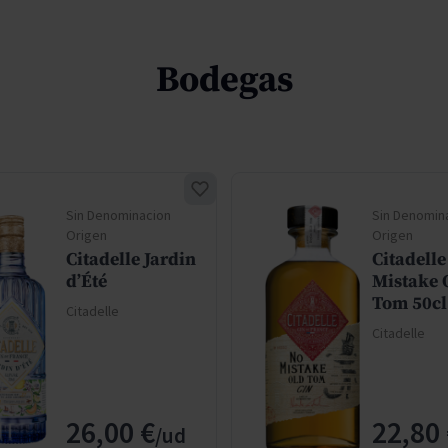
Bodegas
Sin Denominacion
Sin Denomin
Origen
Origen
Citadelle Jardin
Citadelle
d’Été
Mistake 
Tom 50cl
Citadelle
Citadelle
26,00 €
22,80