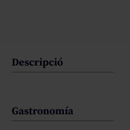
Descripció
Gastronomía