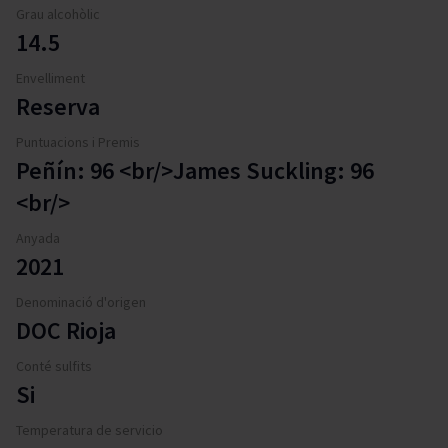
Grau alcohòlic
14.5
Envelliment
Reserva
Puntuacions i Premis
Peñín: 96 <br/>James Suckling: 96
<br/>
Anyada
2021
Denominació d'origen
DOC Rioja
Conté sulfits
Si
Temperatura de servicio