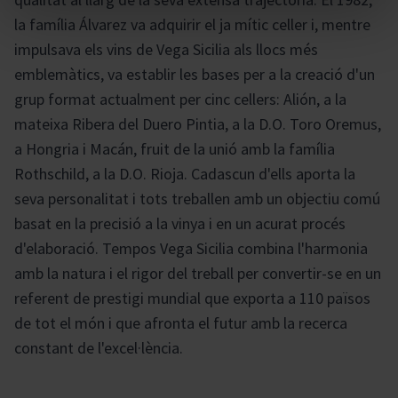
la família Álvarez va adquirir el ja mític celler i, mentre
impulsava els vins de Vega Sicilia als llocs més
emblemàtics, va establir les bases per a la creació d'un
grup format actualment per cinc cellers: Alión, a la
mateixa Ribera del Duero Pintia, a la D.O. Toro Oremus,
a Hongria i Macán, fruit de la unió amb la família
Rothschild, a la D.O. Rioja. Cadascun d'ells aporta la
seva personalitat i tots treballen amb un objectiu comú
basat en la precisió a la vinya i en un acurat procés
d'elaboració. Tempos Vega Sicilia combina l'harmonia
amb la natura i el rigor del treball per convertir-se en un
referent de prestigi mundial que exporta a 110 països
de tot el món i que afronta el futur amb la recerca
constant de l'excel·lència.