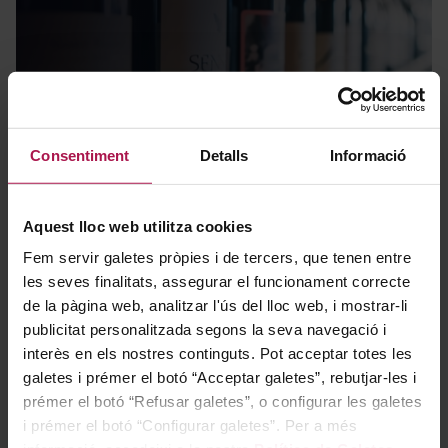
Novetats
Consentiment
Detalls
Informació
Aquest lloc web utilitza cookies
Fem servir galetes pròpies i de tercers, que tenen entre
les seves finalitats, assegurar el funcionament correcte
de la pàgina web, analitzar l'ús del lloc web, i mostrar-li
publicitat personalitzada segons la seva navegació i
interès en els nostres continguts. Pot acceptar totes les
Packs regal
galetes i prémer el botó “Acceptar galetes”, rebutjar-les i
prémer el botó “Refusar galetes”, o configurar les galetes
i prémer el botó “Configurar galetes”. Per a més