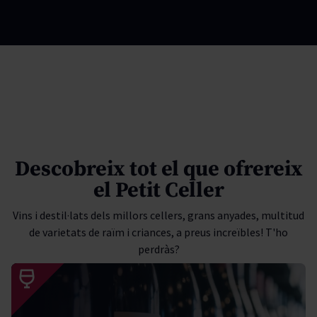
Descobreix tot el que ofrereix
el Petit Celler
Vins i destil·lats dels millors cellers, grans anyades, multitud
de varietats de raïm i criances, a preus increïbles! T'ho
perdràs?