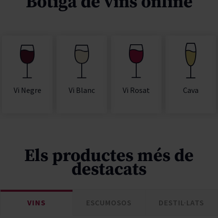
Botiga de vins online
Vi Rosat
Cava
Vi Negre
Vi Blanc
Els productes més de
destacats
VINS
ESCUMOSOS
DESTIL·LATS