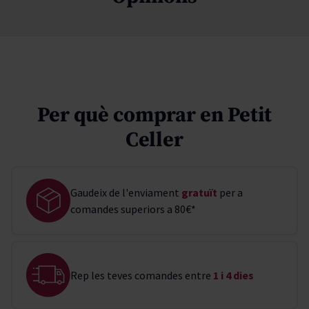
Per què comprar en Petit
Celler
Gaudeix de l'enviament
gratuït
per a
comandes superiors a 80€*
Rep les teves comandes entre
1 i 4 dies