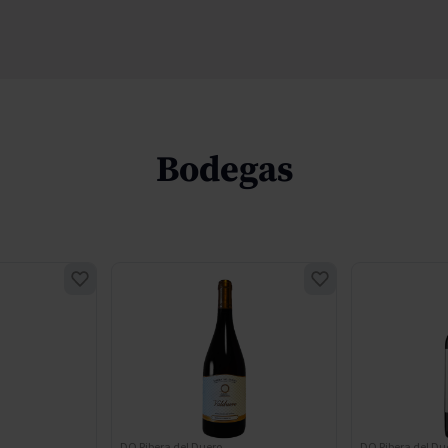
Bodegas
DO Ribera del Duero
DO Ribera del Du