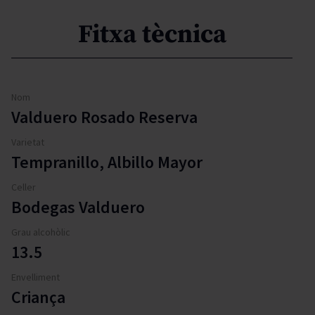
Fitxa tècnica
Nom
Valduero Rosado Reserva
Varietat
Tempranillo, Albillo Mayor
Celler
Bodegas Valduero
Grau alcohòlic
13.5
Envelliment
Criança