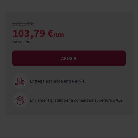
122,10 €
103,79 €
/un
IVA INCLÒS
AFEGIR
Entrega estimada entre el
y el
Enviament gratuït per a comandes superiors a 80€