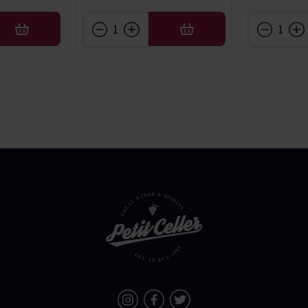
AFEGIR
AFEGIR