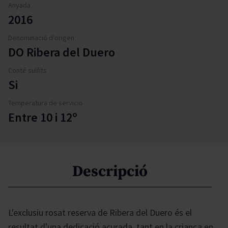
Anyada
2016
Denominació d'origen
DO Ribera del Duero
Conté sulfits
Si
Temperatura de servicio
Entre 10 i 12º
Descripció
L'exclusiu rosat reserva de Ribera del Duero és el
resultat d'una dedicació acurada, tant en la criança en