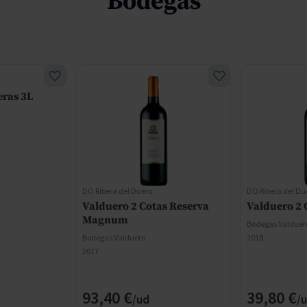
Bodegas
ras 3L
DO Ribera del Duero
DO Ribera del Du
Valduero 2 Cotas Reserva
Valduero 2 
Magnum
Bodegas Valduer
Bodegas Valduero
2018
2017
93,40 €
39,80 €