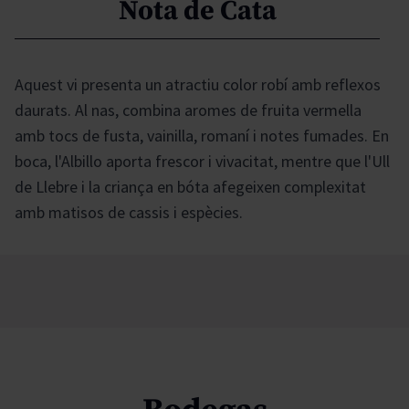
Nota de Cata
Aquest vi presenta un atractiu color robí amb reflexos
daurats. Al nas, combina aromes de fruita vermella
amb tocs de fusta, vainilla, romaní i notes fumades. En
boca, l'Albillo aporta frescor i vivacitat, mentre que l'Ull
de Llebre i la criança en bóta afegeixen complexitat
amb matisos de cassis i espècies.