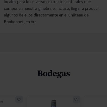
locales para los diversos extractos naturales que
componen nuestra ginebra e, incluso, llegar a producir
algunos de ellos directamente en el Château de
Bonbonnet, en Ars
Bodegas
gen