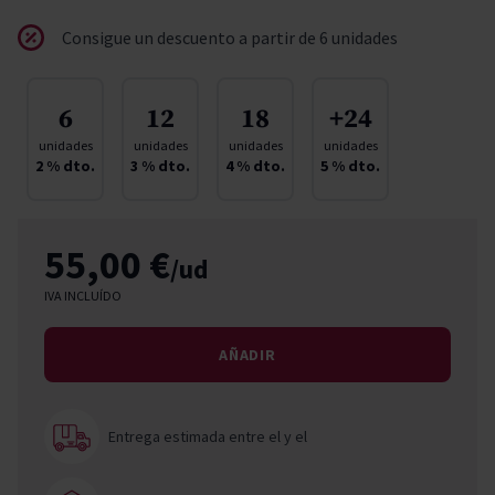
Consigue un descuento a partir de 6 unidades
6
12
18
+24
unidades
unidades
unidades
unidades
2
% dto.
3
% dto.
4
% dto.
5
% dto.
55,00 €
/ud
IVA INCLUÍDO
AÑADIR
Entrega estimada entre el
y el