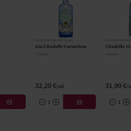
Sin Denominacion Origen
Sin Denominacio
Gin Citadelle Cornichon
Citadelle 1L
Citadelle
Citadelle
32,20 €
31,90 €
AÑADIR
AÑADIR