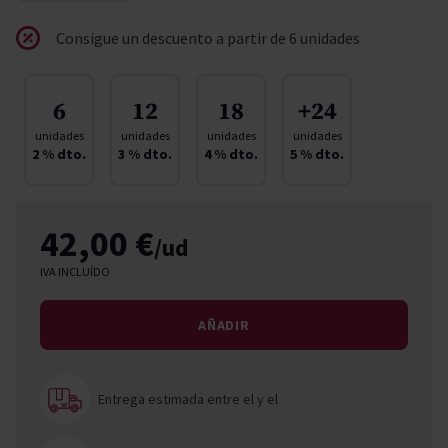
Consigue un descuento a partir de 6 unidades
6
12
18
+24
unidades
unidades
unidades
unidades
2
% dto.
3
% dto.
4
% dto.
5
% dto.
42,00 €
/ud
IVA INCLUÍDO
AÑADIR
Entrega estimada entre el
y el