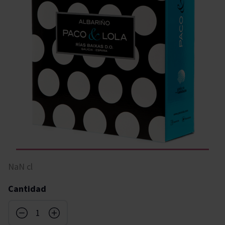
NaN cl
Cantidad