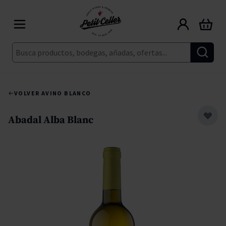
Ir al contenido
Carrito
Buscar
VOLVER A
VINO BLANCO
Abadal Alba Blanc