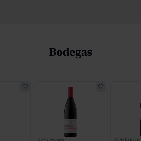
Bodegas
DO Pla De Bages
DO Pla De Bages