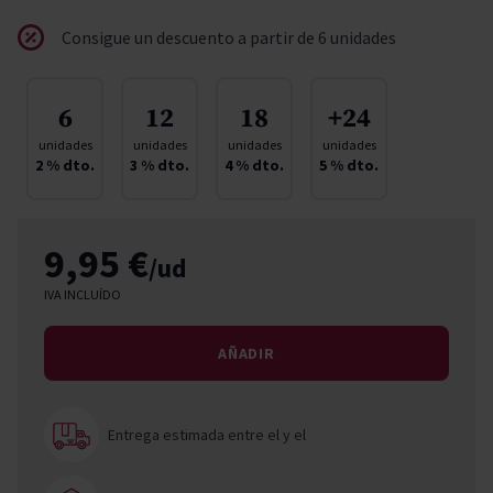
Consigue un descuento a partir de 6 unidades
6
12
18
+24
unidades
unidades
unidades
unidades
2
% dto.
3
% dto.
4
% dto.
5
% dto.
9,95 €
/ud
IVA INCLUÍDO
AÑADIR
Entrega estimada entre el
y el