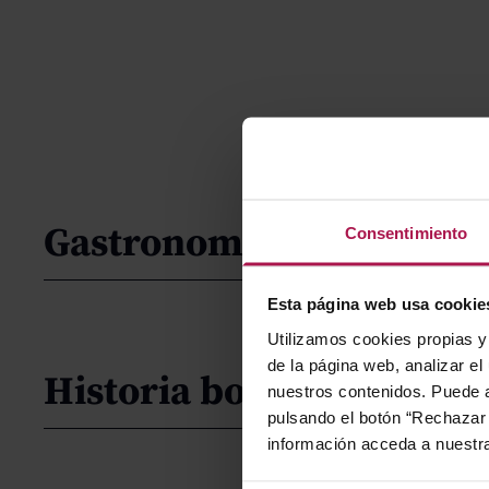
Gastronomía
Consentimiento
Esta página web usa cookie
Utilizamos cookies propias y 
de la página web, analizar el
Historia bodega
nuestros contenidos. Puede a
pulsando el botón “Rechazar 
información acceda a nuestr