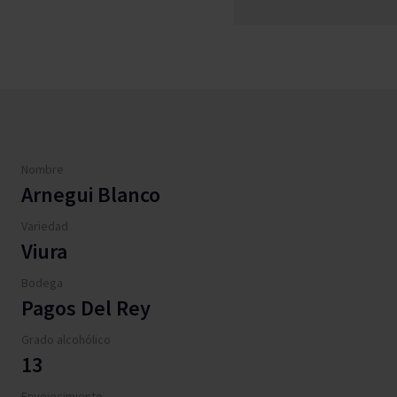
Nombre
Arnegui Blanco
Variedad
Viura
Bodega
Pagos Del Rey
Grado alcohólico
13
Envejecimiento