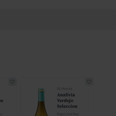
DO Rueda
Analivia
on
Verdejo
Seleccion
ey
Pagos Del Rey