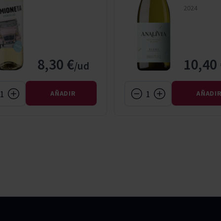
2024
8,30 €
10,40
AÑADIR
AÑADI