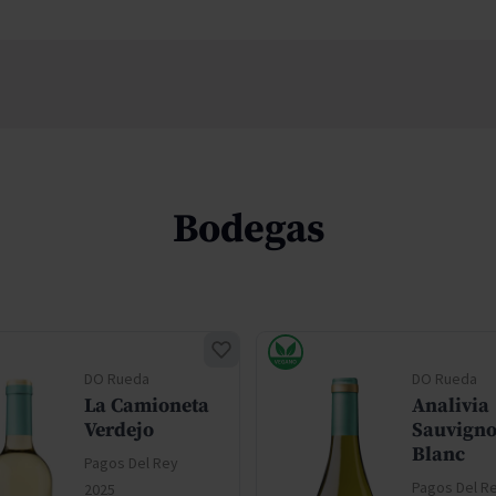
Bodegas
DO Rueda
DO Rueda
La Camioneta
Analivia
Verdejo
Sauvign
Blanc
Pagos Del Rey
Pagos Del R
2025