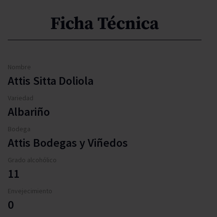
Ficha Técnica
Nombre
Attis Sitta Doliola
Variedad
Albariño
Bodega
Attis Bodegas y Viñedos
Grado alcohólico
11
Envejecimiento
0