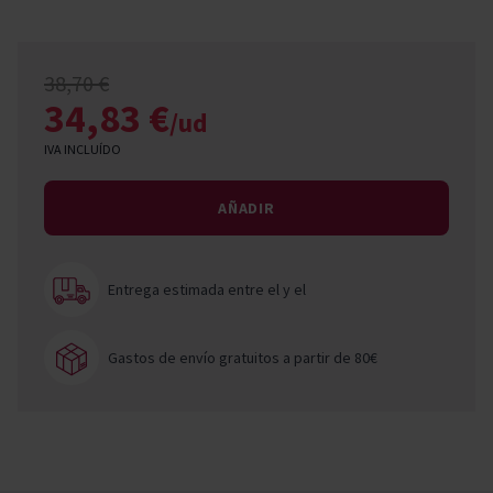
38,70 €
34,83 €
/ud
IVA INCLUÍDO
AÑADIR
Entrega estimada entre el
y el
Gastos de envío gratuitos a partir de 80€