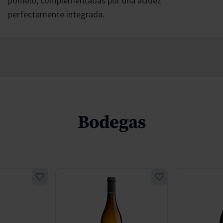
pomelo, complementadas por una acidez
perfectamente integrada.
Bodegas