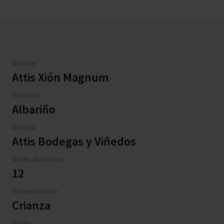
Nombre
Attis Xión Magnum
Variedad
Albariño
Bodega
Attis Bodegas y Viñedos
Grado alcohólico
12
Envejecimiento
Crianza
Añada