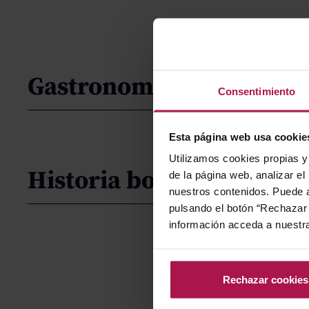
Gastronomía
Consentimiento
Esta página web usa cookie
Utilizamos cookies propias y 
Historia bodega
de la página web, analizar el
nuestros contenidos. Puede a
pulsando el botón “Rechazar 
información acceda a nuestr
Rechazar cookies