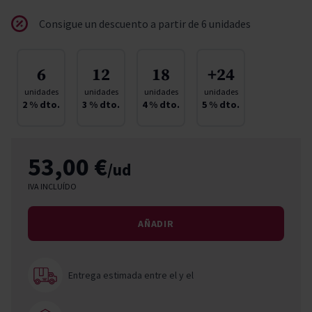
Consigue un descuento a partir de 6 unidades
6
12
18
+24
unidades
unidades
unidades
unidades
2
% dto.
3
% dto.
4
% dto.
5
% dto.
53,00 €
/ud
IVA INCLUÍDO
AÑADIR
Entrega estimada entre el
y el