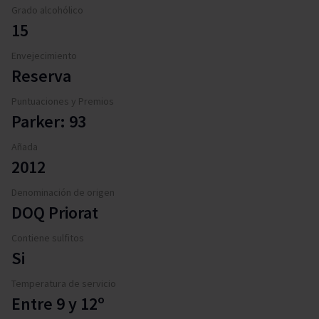
Grado alcohólico
15
Envejecimiento
Reserva
Puntuaciones y Premios
Parker: 93
Añada
2012
Denominación de origen
DOQ Priorat
Contiene sulfitos
Si
Temperatura de servicio
Entre 9 y 12º