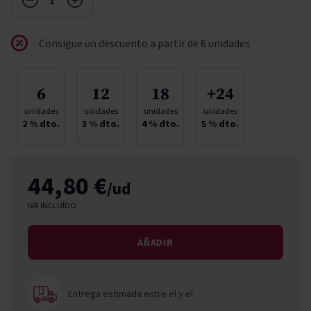
Consigue un descuento a partir de 6 unidades
6
12
18
+24
unidades
unidades
unidades
unidades
2
% dto.
3
% dto.
4
% dto.
5
% dto.
44,80 €
/ud
IVA INCLUÍDO
AÑADIR
Entrega estimada entre el
y el