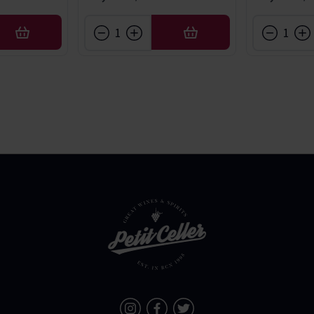
AÑADIR
AÑADIR