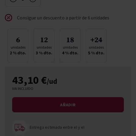
Consigue un descuento a partir de 6 unidades
6
12
18
+24
unidades
unidades
unidades
unidades
2
% dto.
3
% dto.
4
% dto.
5
% dto.
43,10 €
/ud
IVA INCLUÍDO
AÑADIR
Entrega estimada entre el
y el