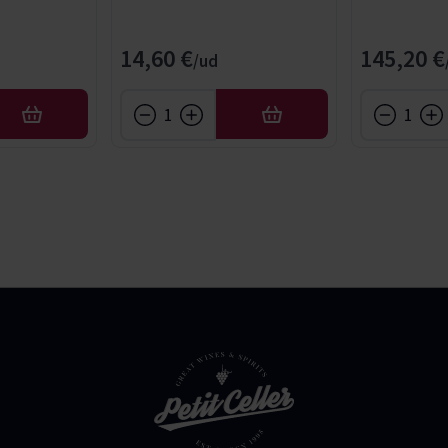
14,60 €
145,20 €
AÑADIR
AÑADIR