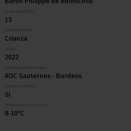
Baron Philippe de Rothschild
Grado alcohólico
13
Envejecimiento
Crianza
Añada
2022
Denominación de origen
AOC Sauternes - Burdeos
Contiene sulfitos
Si
Temperatura de servicio
8-10ºC