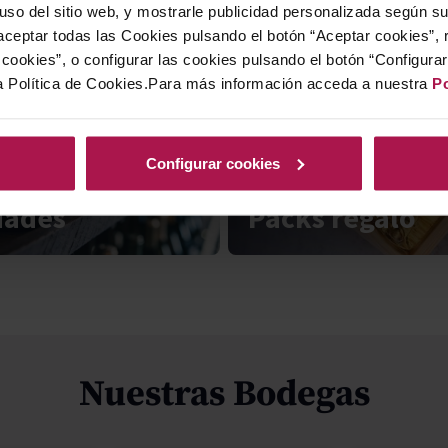
 uso del sitio web, y mostrarle publicidad personalizada según s
ceptar todas las Cookies pulsando el botón “Aceptar cookies”, 
cookies”, o configurar las cookies pulsando el botón “Configura
a Política de Cookies.Para más información acceda a nuestra
Po
Configurar cookies
dades
Packs regalo
Nuestras Bodegas