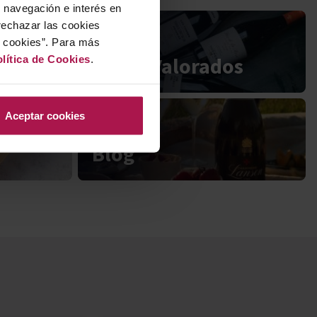
u navegación e interés en
rechazar las cookies
r cookies”. Para más
Mejor Valorados
lítica de Cookies
.
Aceptar cookies
Blog