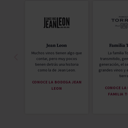
Jean Leon
Familia 
Muchos vinos tienen algo que
La familia T
contar, pero muy pocos
transmitido, gen
tienen detrás una historia
generación, el s
como la de Jean Leon.
grandes vinos y e
tierr
CONOCE LA BODEGA JEAN
CONOCE LA
LEON
FAMILIA 