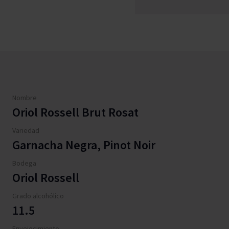
Nombre
Oriol Rossell Brut Rosat
Variedad
Garnacha Negra, Pinot Noir
Bodega
Oriol Rossell
Grado alcohólico
11.5
Envejecimiento