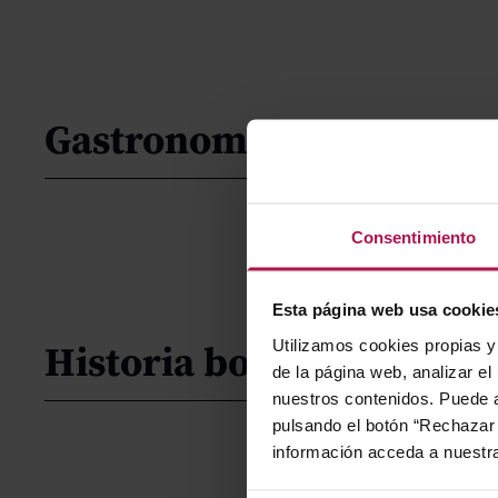
Gastronomía
Consentimiento
Esta página web usa cookie
Utilizamos cookies propias y 
Historia bodega
de la página web, analizar el
nuestros contenidos. Puede a
pulsando el botón “Rechazar 
información acceda a nuestr