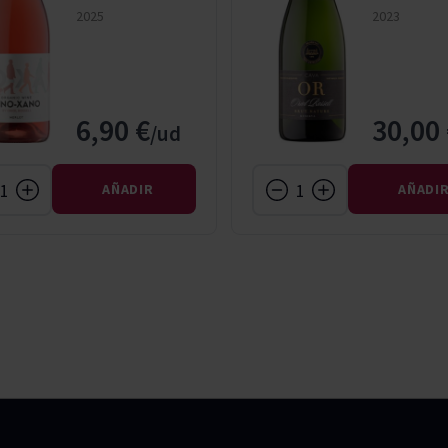
2025
2023
6,90 €
30,00
AÑADIR
AÑADI