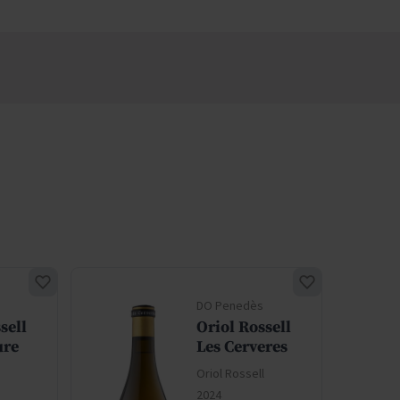
DO Penedès
sell
Oriol Rossell
ure
Les Cerveres
Oriol Rossell
2024