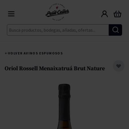
Ir al contenido
Carrito
Buscar
VOLVER A
VINOS ESPUMOSOS
Oriol Rossell Menaixatruá Brut Nature