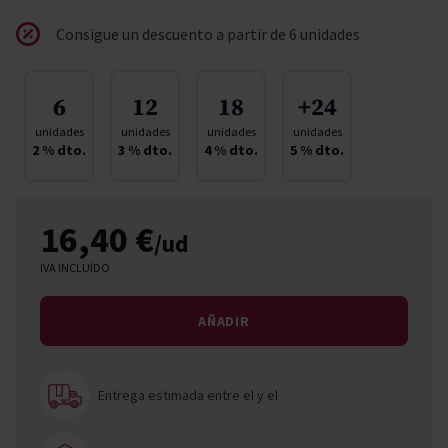
Consigue un descuento a partir de 6 unidades
6
12
18
+24
unidades
unidades
unidades
unidades
2
% dto.
3
% dto.
4
% dto.
5
% dto.
16,40 €
/ud
IVA INCLUÍDO
AÑADIR
Entrega estimada entre el
y el