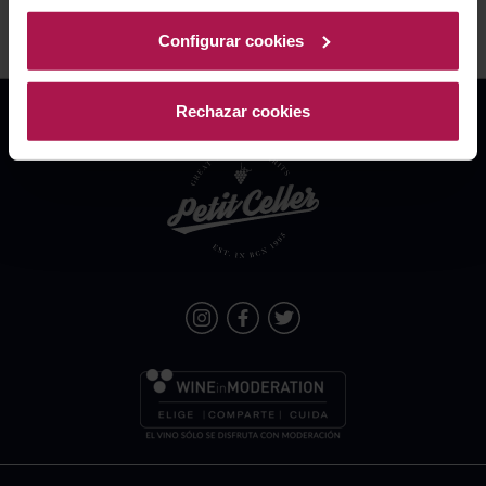
Configurar cookies
Rechazar cookies