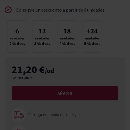
Consigue un descuento a partir de 6 unidades
6
12
18
+24
unidades
unidades
unidades
unidades
2
% dto.
3
% dto.
4
% dto.
5
% dto.
21,20 €
/ud
IVA INCLUÍDO
AÑADIR
Entrega estimada entre el
y el