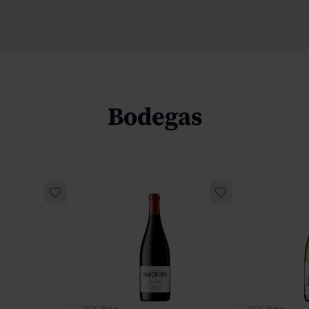
Bodegas
DOC Rioja
DOC Rioja