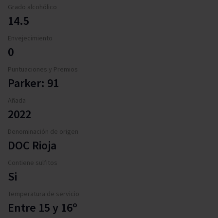
Grado alcohólico
14.5
Envejecimiento
0
Puntuaciones y Premios
Parker: 91
Añada
2022
Denominación de origen
DOC Rioja
Contiene sulfitos
Si
Temperatura de servicio
Entre 15 y 16º