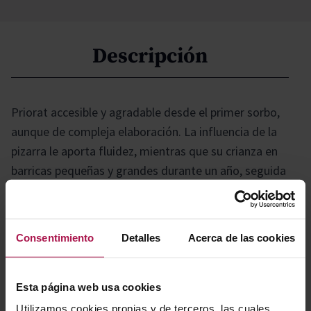
Descripción
Priorat accesible y agradable desde el primer sorbo,
aunque de compleja elaboración. La influencia de la
pizarra le aporta fluidez, mientras que su crianza en
barricas pequeñas y grandes durante un año, seguida
de otro año en botella, garantiza equilibrio y carácter
antes de salir al mercado.
Consentimiento
Detalles
Acerca de las cookies
Gastronomía
Esta página web usa cookies
Utilizamos cookies propias y de terceros, las cuales