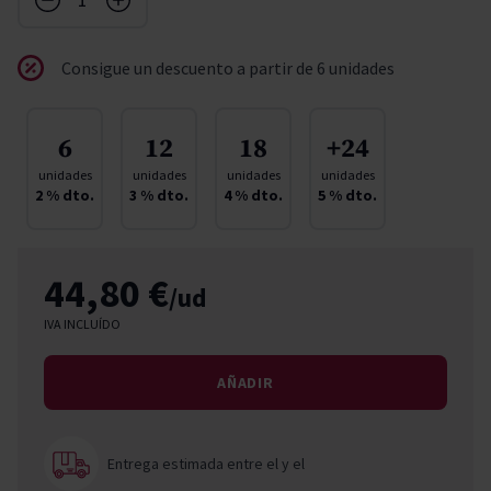
Consigue un descuento a partir de 6 unidades
6
12
18
+24
unidades
unidades
unidades
unidades
2
% dto.
3
% dto.
4
% dto.
5
% dto.
44,80 €
/ud
IVA INCLUÍDO
AÑADIR
Entrega estimada entre el
y el