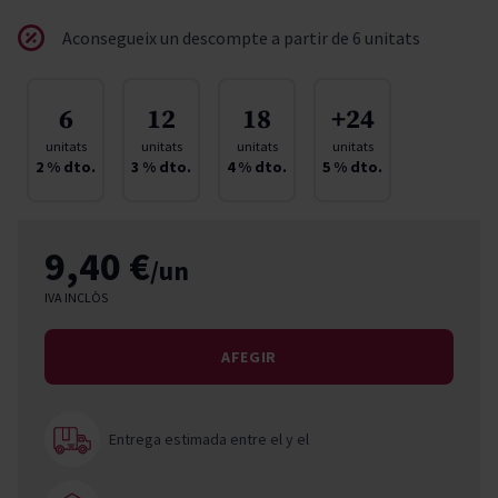
Aconsegueix un descompte a partir de 6 unitats
6
12
18
+24
unitats
unitats
unitats
unitats
2
% dto.
3
% dto.
4
% dto.
5
% dto.
9,40 €
/un
IVA INCLÒS
AFEGIR
Entrega estimada entre el
y el