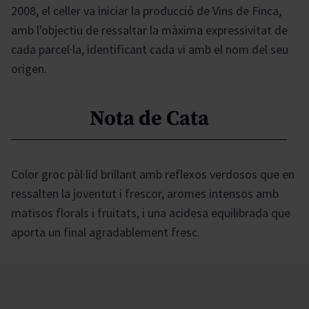
2008, el celler va iniciar la producció de Vins de Finca,
amb l'objectiu de ressaltar la màxima expressivitat de
cada parcel·la, identificant cada vi amb el nom del seu
origen.
Nota de Cata
Color groc pàl·lid brillant amb reflexos verdosos que en
ressalten la joventut i frescor, aromes intensos amb
matisos florals i fruitats, i una acidesa equilibrada que
aporta un final agradablement fresc.