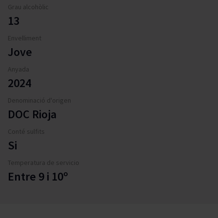
Grau alcohòlic
13
Envelliment
Jove
Anyada
2024
Denominació d'origen
DOC Rioja
Conté sulfits
Si
Temperatura de servicio
Entre 9 i 10º