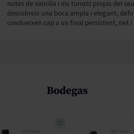
notes de vainilla i els torrats propis del seu
descobreix una boca ampla i elegant, defi
condueixen cap a un final persistent, net i 
Bodegas
DOC Rioja
DOC Rioja