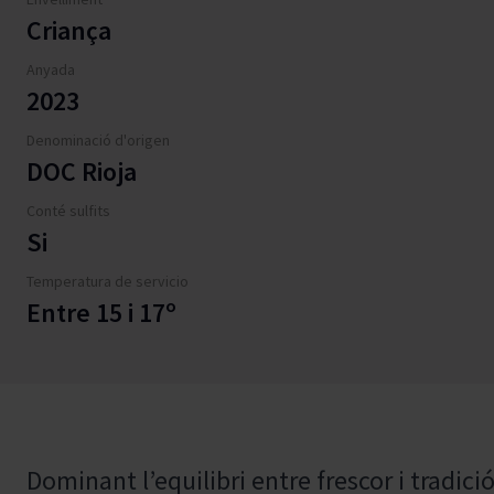
Criança
Anyada
2023
Denominació d'origen
DOC Rioja
Conté sulfits
Si
Temperatura de servicio
Entre 15 i 17º
Dominant l’equilibri entre frescor i tradici