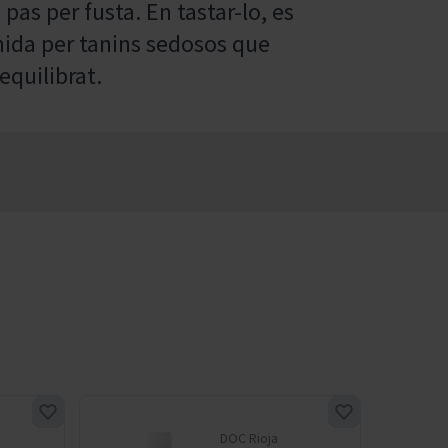
 pas per fusta. En tastar-lo, es
nida per tanins sedosos que
equilibrat.
DOC Rioja