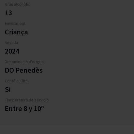
Grau alcohòlic
13
Envelliment
Criança
Anyada
2024
Denominació d'origen
DO Penedès
Conté sulfits
Si
Temperatura de servicio
Entre 8 y 10º