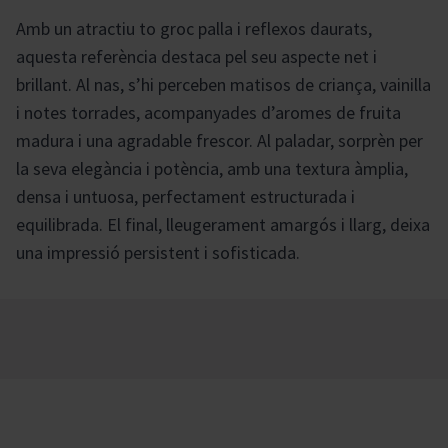
Amb un atractiu to groc palla i reflexos daurats,
aquesta referència destaca pel seu aspecte net i
brillant. Al nas, s’hi perceben matisos de criança, vainilla
i notes torrades, acompanyades d’aromes de fruita
madura i una agradable frescor. Al paladar, sorprèn per
la seva elegància i potència, amb una textura àmplia,
densa i untuosa, perfectament estructurada i
equilibrada. El final, lleugerament amargós i llarg, deixa
una impressió persistent i sofisticada.