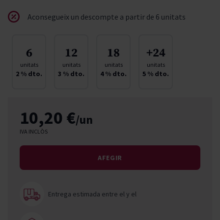
Aconsegueix un descompte a partir de 6 unitats
6
12
18
+24
unitats
unitats
unitats
unitats
2
% dto.
3
% dto.
4
% dto.
5
% dto.
10,20 €
/un
IVA INCLÒS
AFEGIR
Entrega estimada entre el
y el