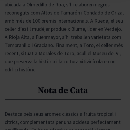
ubicada a Olmedillo de Roa, s’hi elaboren negres
reconeguts com Altos de Tamarón i Condado de Oriza,
amb més de 100 premis internacionals. A Rueda, el seu
celler d’estil mudèjar produeix Blume, líder en Verdejo.
A Rioja Alta, a Fuenmayor, s’hi treballen varietats com
Tempranillo i Graciano. Finalment, a Toro, el celler més
recent, situat a Morales de Toro, acull el Museu del Vi,
que preserva la història i la cultura vitivinícola en un
edifici històric.
Nota de Cata
Destaca pels seus aromes clàssics a fruita tropical i
cítrics, complementats per una acidesa perfectament