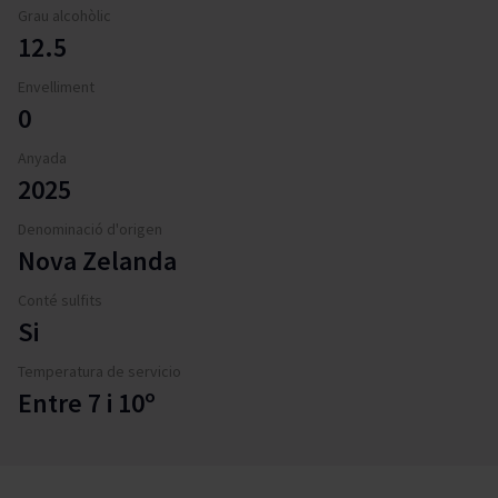
Grau alcohòlic
12.5
Envelliment
0
Anyada
2025
Denominació d'origen
Nova Zelanda
Conté sulfits
Si
Temperatura de servicio
Entre 7 i 10º