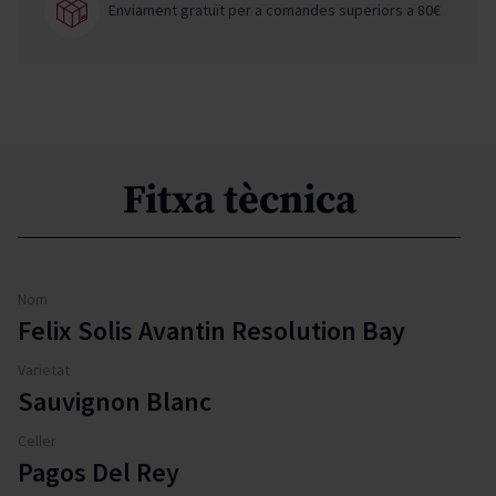
Enviament gratuït per a comandes superiors a 80€
Fitxa tècnica
Nom
Felix Solis Avantin Resolution Bay
Varietat
Sauvignon Blanc
Celler
Pagos Del Rey