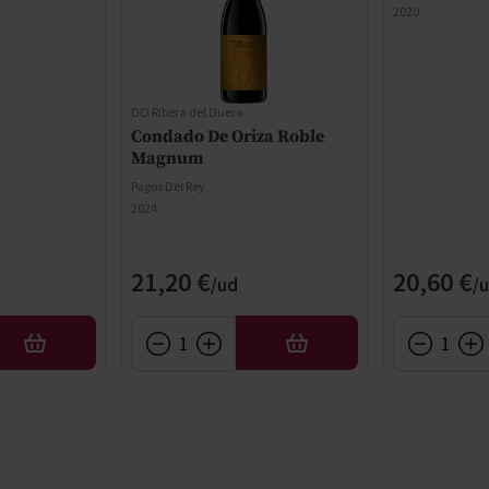
2020
DO Ribera del Duero
Condado De Oriza Roble
Magnum
Pagos Del Rey
2024
21,20 €
20,60 €
AFEGIR
AFEGIR