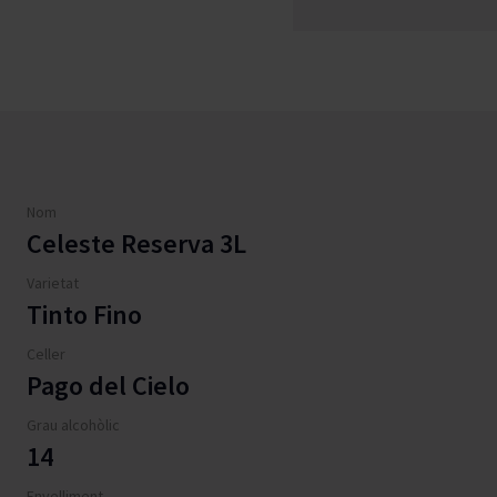
Nom
Celeste Reserva 3L
Varietat
Tinto Fino
Celler
Pago del Cielo
Grau alcohòlic
14
Envelliment