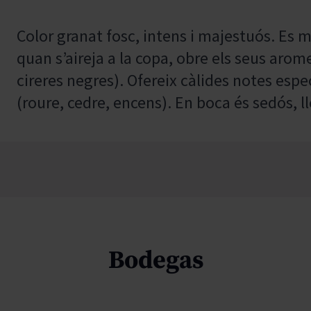
Color granat fosc, intens i majestuós. Es m
quan s’aireja a la copa, obre els seus aro
cireres negres). Ofereix càlides notes espe
(roure, cedre, encens). En boca és sedós, ll
Bodegas