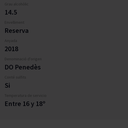
Grau alcohòlic
14.5
Envelliment
Reserva
Anyada
2018
Denominació d'origen
DO Penedès
Conté sulfits
Si
Temperatura de servicio
Entre 16 y 18º