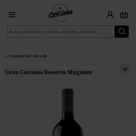
Skip to Content
Cart
Cerca
TORNAR A
VI NEGRE
Gran Coronas Reserva Magnum