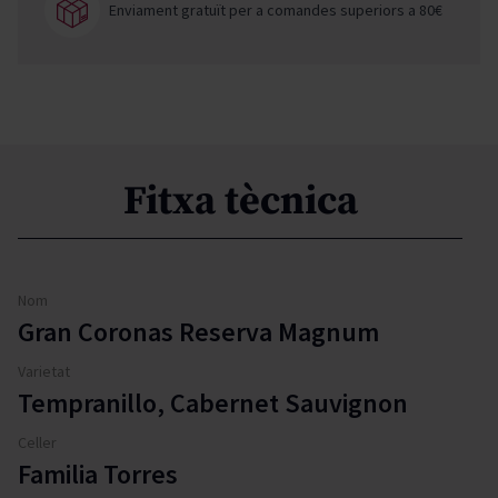
Enviament gratuït per a comandes superiors a 80€
Fitxa tècnica
Nom
Gran Coronas Reserva Magnum
Varietat
Tempranillo, Cabernet Sauvignon
Celler
Familia Torres