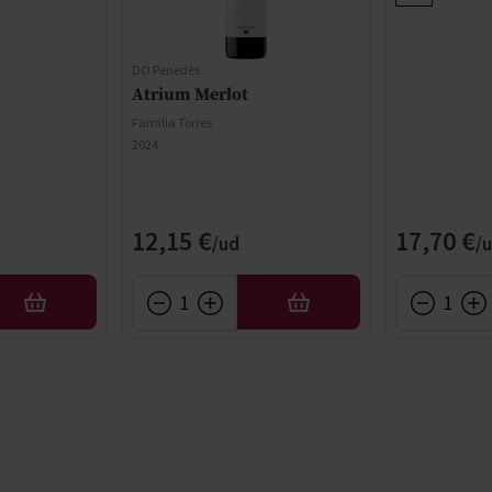
DO Penedès
Atrium Merlot
Familia Torres
2024
12,15 €
17,70 €
AFEGIR
AFEGIR