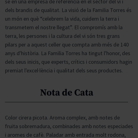
se en una empresa de referència en el sector del vi i
dels brandis de qualitat. La visió de la Familia Torres és
un món en què “celebrem la vida, cuidem la terra i
transmetem el nostre llegat”. El compromís amb la
terra, les persones i la cultura del vi són tres grans
pilars per a aquest celler que compta amb més de 140
anys d'història. La Familia Torres ha tingut l'honor, des
dels seus inicis, que experts, crítics i consumidors hagin
premiat l'excel·lència i qualitat dels seus productes.
Nota de Cata
Color cirera picota. Aroma complex, amb notes de
fruita sobremadura, combinades amb notes especiades
i aromes de cafè. Paladar amb entrada molt rodona,