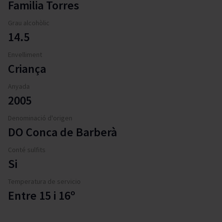
Familia Torres
Grau alcohòlic
14.5
Envelliment
Criança
Anyada
2005
Denominació d'origen
DO Conca de Barberà
Conté sulfits
Si
Temperatura de servicio
Entre 15 i 16º