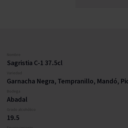
Nombre
Sagristia C-1 37.5cl
Variedad
Garnacha Negra, Tempranillo, Mandó, Pi
Bodega
Abadal
Grado alcohólico
19.5
Envejecimiento