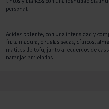
tintos y blancos con una identidad distin
personal.
Acidez potente, con una intensidad y com
fruta madura, ciruelas secas, cítricos, alm
matices de tofu, junto a recuerdos de cast
naranjas amieladas.