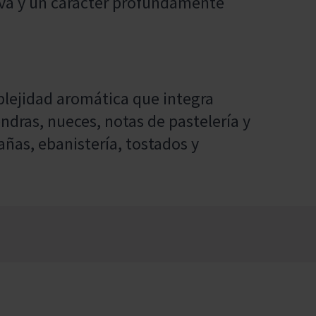
tiva y un carácter profundamente
plejidad aromática que integra
endras, nueces, notas de pastelería y
añas, ebanistería, tostados y