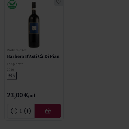
Barbera d'Asti
Barbera D'Asti Cà Di Pian
La Spinetta
2019
90
Pa
23,00 €
AÑADIR