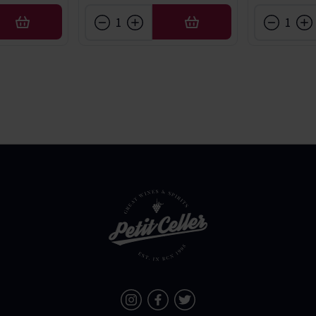
AÑADIR
AÑADIR