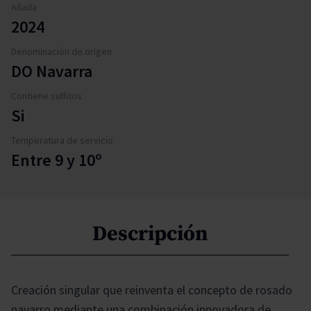
Añada
2024
Denominación de origen
DO Navarra
Contiene sulfitos
Si
Temperatura de servicio
Entre 9 y 10º
Descripción
Creación singular que reinventa el concepto de rosado
navarro mediante una combinación innovadora de