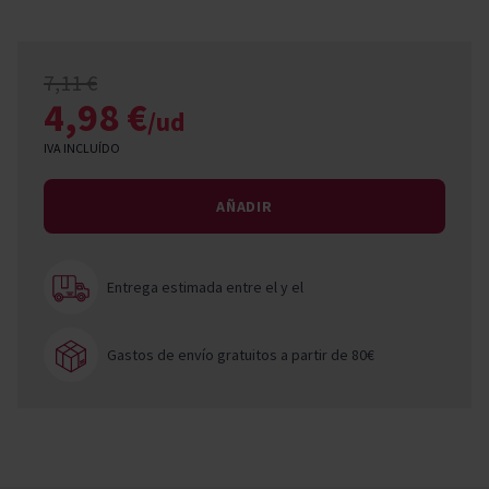
7,11 €
4,98 €
/ud
IVA INCLUÍDO
AÑADIR
Entrega estimada entre el
y el
Gastos de envío gratuitos a partir de 80€