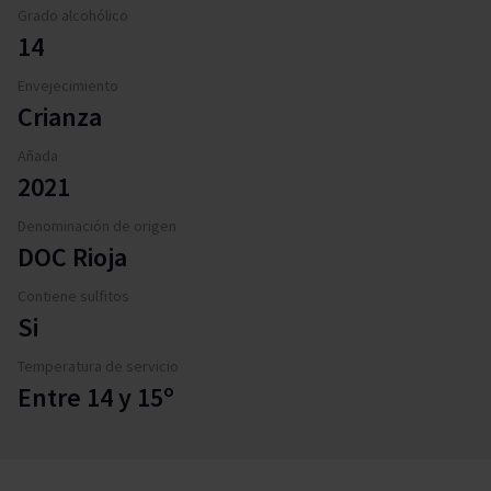
Grado alcohólico
14
Envejecimiento
Crianza
Añada
2021
Denominación de origen
DOC Rioja
Contiene sulfitos
Si
Temperatura de servicio
Entre 14 y 15º