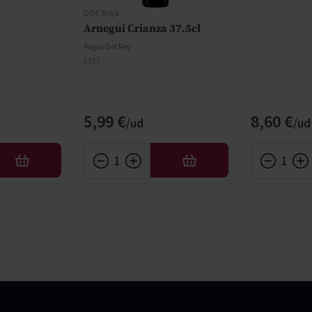
DOC Rioja
Arnegui Crianza 37.5cl
Pagos Del Rey
2017
5,99 €
8,60 €
AÑADIR
AÑADIR