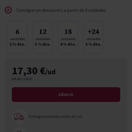
Consigue un descuento a partir de 6 unidades
6
12
18
+24
unidades
unidades
unidades
unidades
2
% dto.
3
% dto.
4
% dto.
5
% dto.
17,30 €
/ud
IVA INCLUÍDO
AÑADIR
Entrega estimada entre el
y el