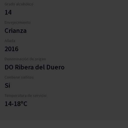
Grado alcohólico
14
Envejecimiento
Crianza
Añada
2016
Denominación de origen
DO Ribera del Duero
Contiene sulfitos
Si
Temperatura de servicio
14-18ºC