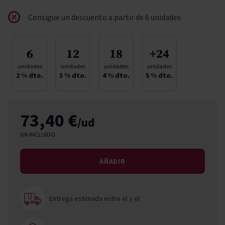
Consigue un descuento a partir de 6 unidades
6
12
18
+24
unidades
unidades
unidades
unidades
2
% dto.
3
% dto.
4
% dto.
5
% dto.
73,40 €
/ud
IVA INCLUÍDO
AÑADIR
Entrega estimada entre el
y el