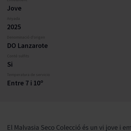
Jove
Anyada
2025
Denominació d'origen
DO Lanzarote
Conté sulfits
Si
Temperatura de servicio
Entre 7 i 10º
El Malvasia Seco Colecció és un vi jove i 