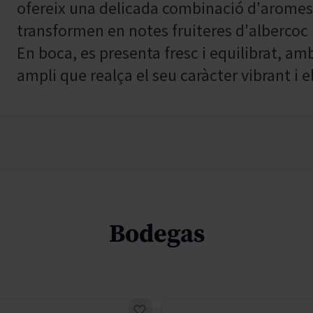
ofereix una delicada combinació d'aromes 
transformen en notes fruiteres d'albercoc i 
En boca, es presenta fresc i equilibrat, am
ampli que realça el seu caràcter vibrant i e
Bodegas