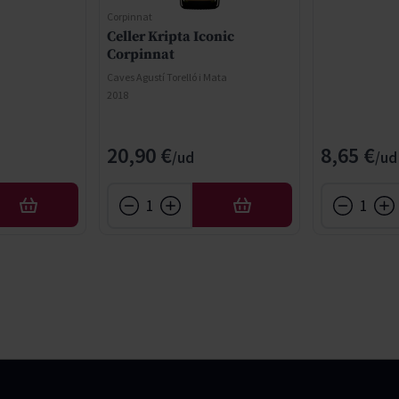
Corpinnat
Celler Kripta Iconic
Corpinnat
Caves Agustí Torelló i Mata
2018
20,90 €
8,65 €
AFEGIR
AFEGIR