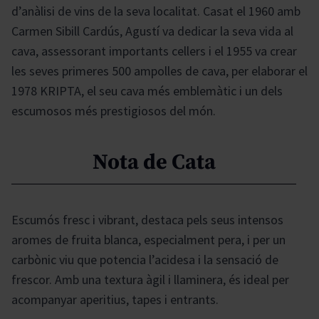
d’anàlisi de vins de la seva localitat. Casat el 1960 amb
Carmen Sibill Cardús, Agustí va dedicar la seva vida al
cava, assessorant importants cellers i el 1955 va crear
les seves primeres 500 ampolles de cava, per elaborar el
1978 KRIPTA, el seu cava més emblemàtic i un dels
escumosos més prestigiosos del món.
Nota de Cata
Escumós fresc i vibrant, destaca pels seus intensos
aromes de fruita blanca, especialment pera, i per un
carbònic viu que potencia l’acidesa i la sensació de
frescor. Amb una textura àgil i llaminera, és ideal per
acompanyar aperitius, tapes i entrants.