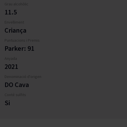
Grau alcohòlic
11.5
Envelliment
Criança
Puntuacions i Premis
Parker: 91
Anyada
2021
Denominació d'origen
DO Cava
Conté sulfits
Si