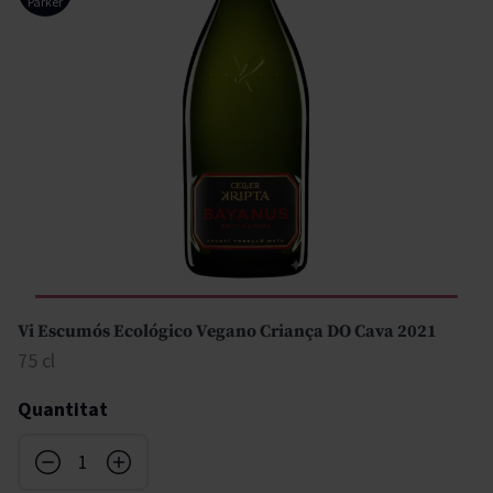
Parker
Vi Escumós Ecológico Vegano Criança DO Cava 2021
75 cl
Quantitat