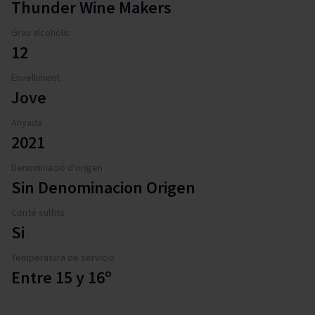
Thunder Wine Makers
Grau alcohòlic
12
Envelliment
Jove
Anyada
2021
Denominació d'origen
Sin Denominacion Origen
Conté sulfits
Si
Temperatura de servicio
Entre 15 y 16º