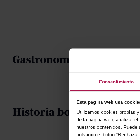
Gastronomía
Consentimiento
Esta página web usa cookie
Historia bodega
Utilizamos cookies propias y 
de la página web, analizar el
nuestros contenidos. Puede a
pulsando el botón “Rechazar 