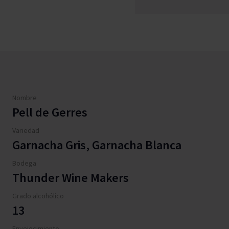
Nombre
Pell de Gerres
Variedad
Garnacha Gris, Garnacha Blanca
Bodega
Thunder Wine Makers
Grado alcohólico
13
Envejecimiento