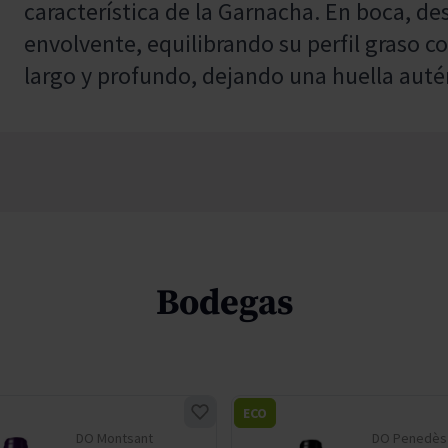
característica de la Garnacha. En boca, de
envolvente, equilibrando su perfil graso co
largo y profundo, dejando una huella autén
Bodegas
ECO
DO Montsant
DO Penedès