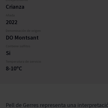
Crianza
Añada
2022
Denominación de origen
DO Montsant
Contiene sulfitos
Si
Temperatura de servicio
8-10ºC
Pell de Gerres representa una interpretaci