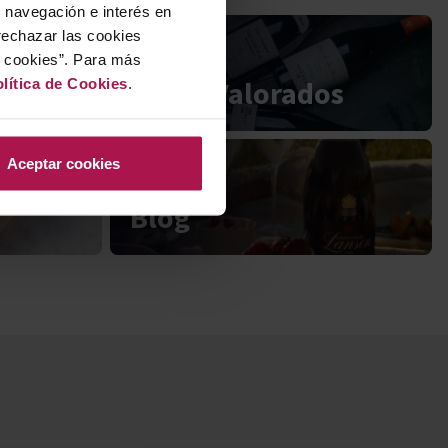
u navegación e interés en
rechazar las cookies
r cookies”. Para más
Mejor Valorados
lítica de Cookies
.
Aceptar cookies
Blog