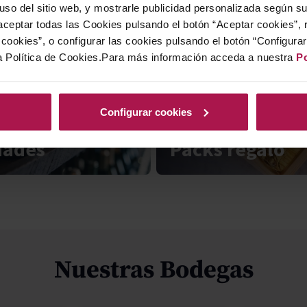
 uso del sitio web, y mostrarle publicidad personalizada según s
ceptar todas las Cookies pulsando el botón “Aceptar cookies”, 
cookies”, o configurar las cookies pulsando el botón “Configura
a Política de Cookies.Para más información acceda a nuestra
Po
Configurar cookies
dades
Packs regalo
Nuestras Bodegas