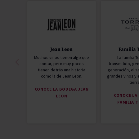
Jean Leon
Familia 
Muchos vinos tienen algo que
La familia T
contar, pero muy pocos
transmitido, gen
tienen detrás una historia
generación, el s
como la de Jean Leon.
grandes vinos y e
tierr
CONOCE LA BODEGA JEAN
CONOCE LA
LEON
FAMILIA 