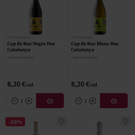
DO Catalunya
DO Catalunya
Cap de Ruc Negre Doc
Cap de Ruc Blanc Doc
Catalunya
Catalunya
Celler Ronadelles
Celler Ronadelles
8,20 €
8,20 €
AÑADIR
AÑADIR
-20%