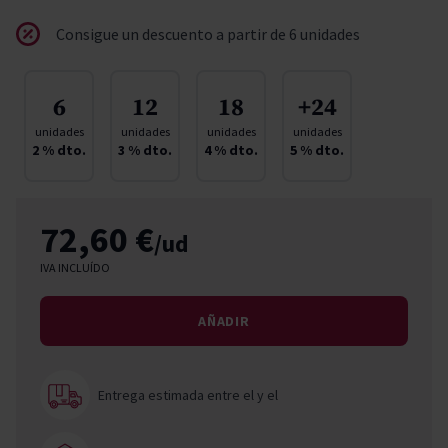
Consigue un descuento a partir de 6 unidades
6
12
18
+24
unidades
unidades
unidades
unidades
2
% dto.
3
% dto.
4
% dto.
5
% dto.
72,60 €
/ud
IVA INCLUÍDO
AÑADIR
Entrega estimada entre el
y el