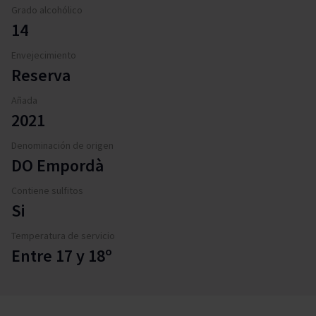
Grado alcohólico
14
Envejecimiento
Reserva
Añada
2021
Denominación de origen
DO Empordà
Contiene sulfitos
Si
Temperatura de servicio
Entre 17 y 18º