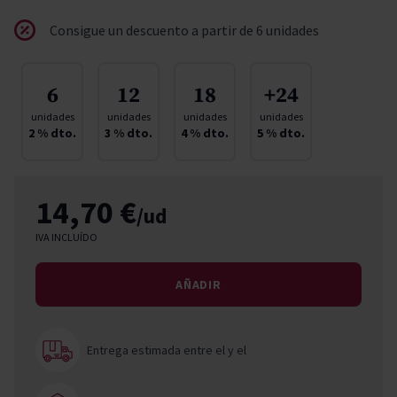
Consigue un descuento a partir de 6 unidades
6
12
18
+24
unidades
unidades
unidades
unidades
2
% dto.
3
% dto.
4
% dto.
5
% dto.
14,70 €
/ud
IVA INCLUÍDO
AÑADIR
Entrega estimada entre el
y el