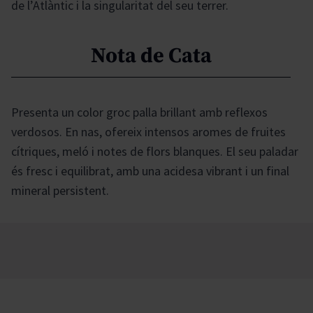
de l’Atlàntic i la singularitat del seu terrer.
Nota de Cata
Presenta un color groc palla brillant amb reflexos
verdosos. En nas, ofereix intensos aromes de fruites
cítriques, meló i notes de flors blanques. El seu paladar
és fresc i equilibrat, amb una acidesa vibrant i un final
mineral persistent.