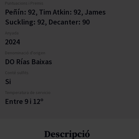
Puntuacions i Premis
Peñín: 92, Tim Atkin: 92, James
Suckling: 92, Decanter: 90
Anyada
2024
Denominació d'origen
DO Rías Baixas
Conté sulfits
Si
Temperatura de servicio
Entre 9 i 12º
Descripció