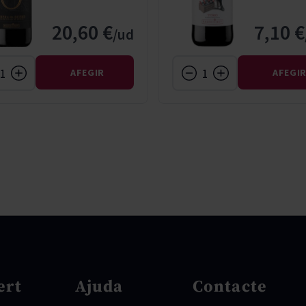
20,60 €
7,10 €
AFEGIR
AFEGI
ert
Ajuda
Contacte