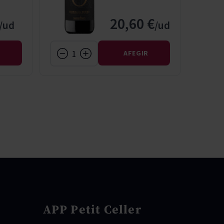
20,60 €
R
AFEGIR
APP Petit Celler