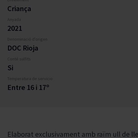
Criança
Anyada
2021
Denominació d'origen
DOC Rioja
Conté sulfits
Si
Temperatura de servicio
Entre 16 i 17º
Elaborat exclusivament amb raïm ull de lle